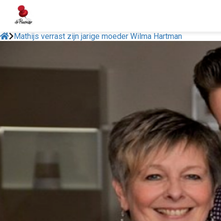
Mathijs verrast zijn jarige moeder Wilma Hartman