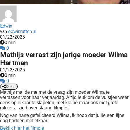
Edwin
van
edwinrutten.nl
01/22/2025
0 min
0
Mathijs verrast zijn jarige moeder Wilma
Hartman
01/22/2025
0 min
0
Delen
Mathijs mailde me met de vraag zijn moeder Wilma te
verrassen voor haar verjaardag. Altijd leuk om de vuistjes weer
eens op elkaar te stapelen, met kleine maar ook met grote
rakkers, zie bovenstaand filmpje!
Nog van harte gefeliciteerd Wilma, ik hoop dat jullie een fijne
dag hadden met elkaar.
Bekijk hier het filmpje