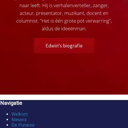
naar leeft. Hij is verhalenverteller, zanger,
acteur, presentator, muzikant, docent en
columnist. "Het is één grote pot verwarring",
aldus de ideeënman.
Edwin's biografie
Navigatie
Welkom
Nieuws
De Punaise