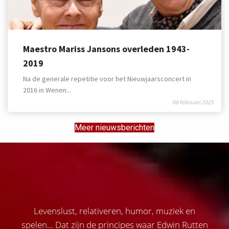
Maestro Mariss Jansons overleden 1943-
2019
Na de generale repetitie voor het Nieuwjaarsconcert in
2016 in Wenen...
08 februari 2025
Meer nieuwsberichten
Levenslust, relativeren, humor, muziek en
spelen... Dat zijn de principes waar Edwin Rutten