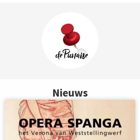
Nieuws