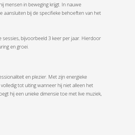
ij mensen in beweging krijgt. In nauwe
aansluiten bij de specifieke behoeften van het
 sessies, bijvoorbeeld 3 keer per jaar. Hierdoor
ring en groei.
sionaliteit en plezier. Met zijn energieke
olledig tot uiting wanneer hij niet alleen het
egt hij een unieke dimensie toe met live muziek,