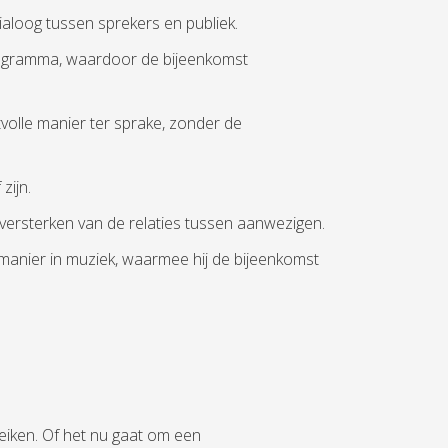
dialoog tussen sprekers en publiek.
 programma, waardoor de bijeenkomst
volle manier ter sprake, zonder de
zijn.
 versterken van de relaties tussen aanwezigen.
e manier in muziek, waarmee hij de bijeenkomst
eiken. Of het nu gaat om een