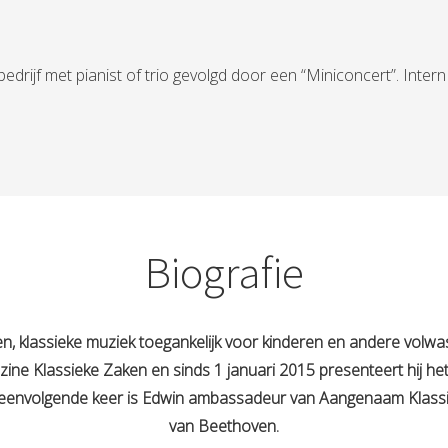
rijf met pianist of trio gevolgd door een “Miniconcert”. Intern 
Biografie
gen, klassieke muziek toegankelijk voor kinderen en andere volw
ne Klassieke Zaken en sinds 1 januari 2015 presenteert hij he
reenvolgende keer is Edwin ambassadeur van Aangenaam Klassiek
van Beethoven.