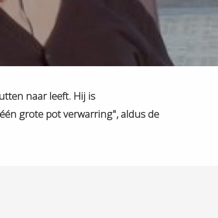
ten naar leeft. Hij is
 één grote pot verwarring", aldus de