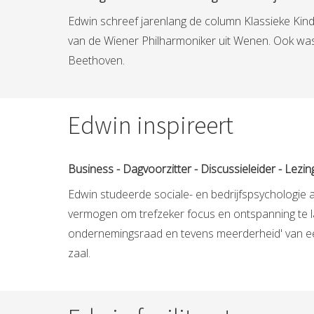
Edwin schreef jarenlang de column Klassieke Kind
van de Wiener Philharmoniker uit Wenen. Ook was
Beethoven.
Edwin inspireert
Business - Dagvoorzitter - Discussieleider - Lezi
Edwin studeerde sociale- en bedrijfspsychologie a
vermogen om trefzeker focus en ontspanning te laten
ondernemingsraad en tevens meerderheid' van een
zaal.