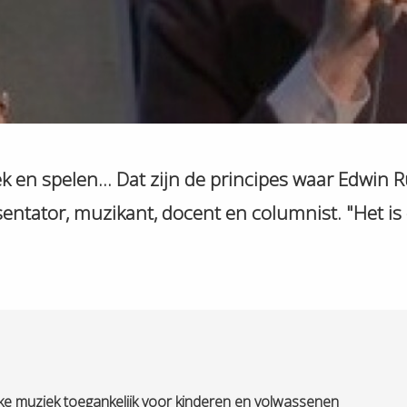
 en spelen... Dat zijn de principes waar Edwin Rut
esentator, muzikant, docent en columnist. "Het is
ieke muziek toegankelijk voor kinderen en volwassenen