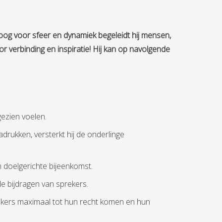
 oog voor sfeer en dynamiek begeleidt hij mensen,
r verbinding en inspiratie!
Hij kan op navolgende
gezien voelen.
drukken, versterkt hij de onderlinge
n doelgerichte bijeenkomst.
de bijdragen van sprekers.
sprekers maximaal tot hun recht komen en hun