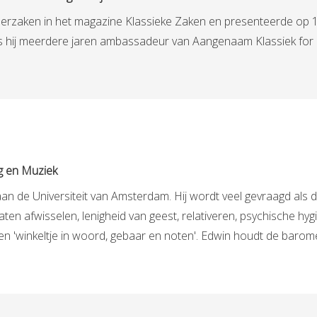
erzaken in het magazine Klassieke Zaken en presenteerde op 1 
 hij meerdere jaren ambassadeur van Aangenaam Klassiek for Ki
ng en Muziek
an de Universiteit van Amsterdam. Hij wordt veel gevraagd als d
 afwisselen, lenigheid van geest, relativeren, psychische hygiëne
 'winkeltje in woord, gebaar en noten'. Edwin houdt de barom