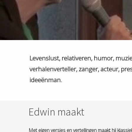
Levenslust, relativeren, humor, muziek
verhalenverteller, zanger, acteur, pr
ideeënman.
Edwin maakt
Met eigen versies en vertellingen maakt hij klass