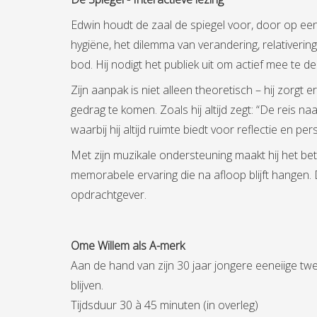
Edwin houdt de zaal de spiegel voor, door op ee
hygiëne, het dilemma van verandering, relativering
bod. Hij nodigt het publiek uit om actief mee te 
Zijn aanpak is niet alleen theoretisch – hij zorgt 
gedrag te komen. Zoals hij altijd zegt: “De reis 
waarbij hij altijd ruimte biedt voor reflectie en pe
Met zijn muzikale ondersteuning maakt hij het be
memorabele ervaring die na afloop blijft hangen. D
opdrachtgever.
Ome Willem als A-merk
Aan de hand van zijn 30 jaar jongere eeneiige tw
blijven.
Tijdsduur 30 à 45 minuten (in overleg)