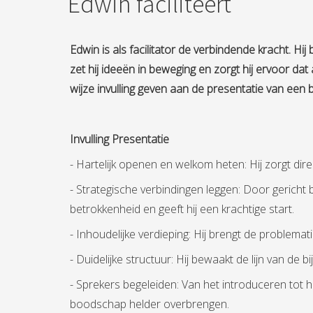
Edwin faciliteert
Edwin is als facilitator de verbindende kracht. 
zet hij ideeën in beweging en zorgt hij ervoor da
wijze invulling geven aan de presentatie van een 
Invulling Presentatie
- Hartelijk openen en welkom heten: Hij zorgt dir
- Strategische verbindingen leggen: Door gericht 
betrokkenheid en geeft hij een krachtige start.
- Inhoudelijke verdieping: Hij brengt de problema
- Duidelijke structuur: Hij bewaakt de lijn van d
- Sprekers begeleiden: Van het introduceren tot h
boodschap helder overbrengen.