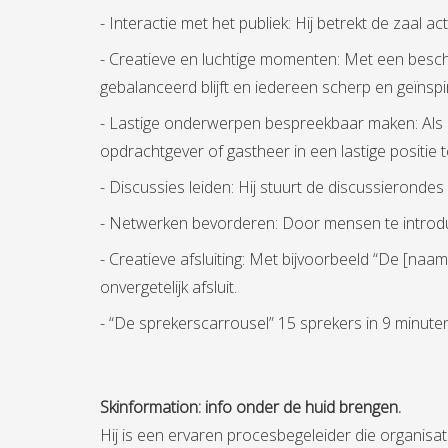
- Interactie met het publiek: Hij betrekt de zaal 
- Creatieve en luchtige momenten: Met een bescho
gebalanceerd blijft en iedereen scherp en geïnspire
- Lastige onderwerpen bespreekbaar maken: Als o
opdrachtgever of gastheer in een lastige positie 
- Discussies leiden: Hij stuurt de discussierondes
- Netwerken bevorderen: Door mensen te introduce
- Creatieve afsluiting: Met bijvoorbeeld “De [naa
onvergetelijk afsluit.
- “De sprekerscarrousel” 15 sprekers in 9 minut
Skinformation: info onder de huid brengen.
Hij is een ervaren procesbegeleider die organisa