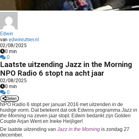
Edwin
van
edwinrutten.nl
02/08/2025
0 min
0
Laatste uitzending Jazz in the Morning
NPO Radio 6 stopt na acht jaar
02/08/2025
0 min
0
Delen
NPO Radio 6 stopt per januari 2016 met uitzenden in de
huidige vorm. Dat betekent dat ook Edwins programma
Jazz in
the Morning
na zeven jaar stopt. Edwin bedankt zijn Golden
Couple Arjan Went en Ineke Heijliger!
De laatste uitzending van
Jazz in the Morning
is zondag 27
december.