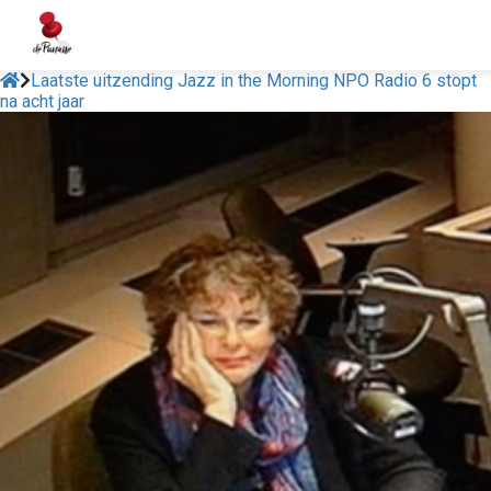
Laatste uitzending Jazz in the Morning NPO Radio 6 stopt
na acht jaar